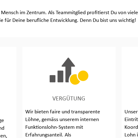
r Mensch im Zentrum. Als Teammitglied profitierst Du von viele
 für Deine berufliche Entwicklung. Denn Du bist uns wichtig!
VERGÜTUNG
Wir bieten faire und transparente
Unser
Löhne, gemäss unserem internen
Eintri
ge
Funktionslohn-System mit
Koord
nd
Erfahrungsanteil. Als
Lohn i
ten,