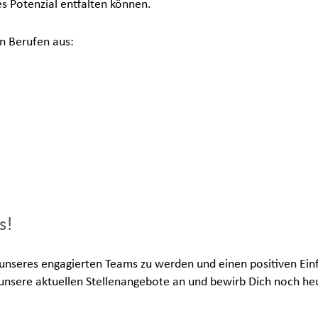
les Potenzial entfalten können.
n Berufen aus:
s!
l unseres engagierten Teams zu werden und einen positiven Ein
unsere aktuellen Stellenangebote an und bewirb Dich noch he