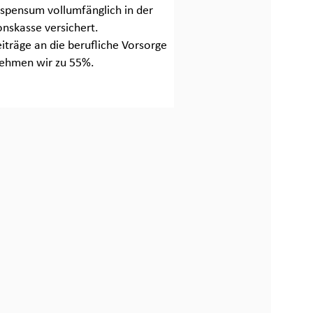
tspensum vollumfänglich in der
onskasse versichert.
iträge an die berufliche Vorsorge
ehmen wir zu 55%.