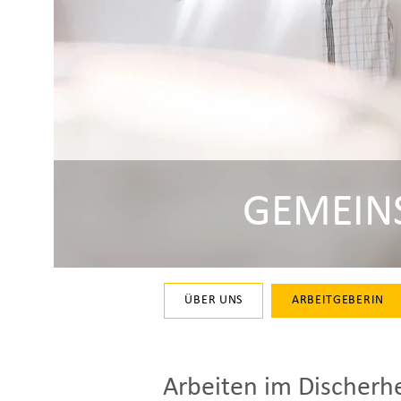
GEMEINS
ÜBER UNS
ARBEITGEBERIN
Arbeiten im Discherh