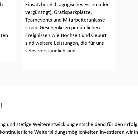
ch
Einsatzbereich agogisches Essen oder
vergünstigt), Gratisparkplätze,
Teamevents und Mitarbeiteranlässe
sowie Geschenke zu persönlichen
lten
Ereignissen wie Hochzeit und Geburt
sind weitere Leistungen, die für uns
selbstverständlich sind.
!
ung und stetige Weiterentwicklung entscheidend für den Erfolg 
ontinuierliche Weiterbildungsmöglichkeiten investieren wir i