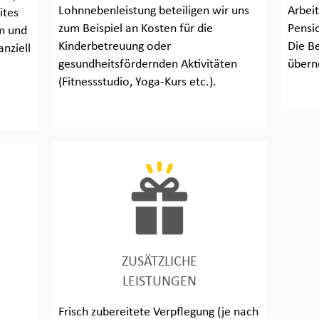
Lohnnebenleistung beteiligen wir uns
Arbei
ites
zum Beispiel an Kosten für die
Pensi
m und
Kinderbetreuung oder
Die Be
anziell
gesundheitsfördernden Aktivitäten
übern
(Fitnessstudio, Yoga-Kurs etc.).
ZUSÄTZLICHE
LEISTUNGEN
Frisch zubereitete Verpflegung (je nach