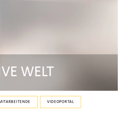
IVE WELT
MITARBEITENDE
VIDEOPORTAL