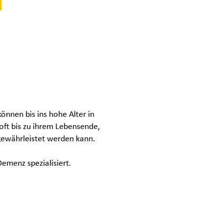
können bis ins hohe Alter in
ft bis zu ihrem Lebensende,
 gewährleistet werden kann.
emenz spezialisiert.