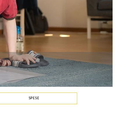
SPESE