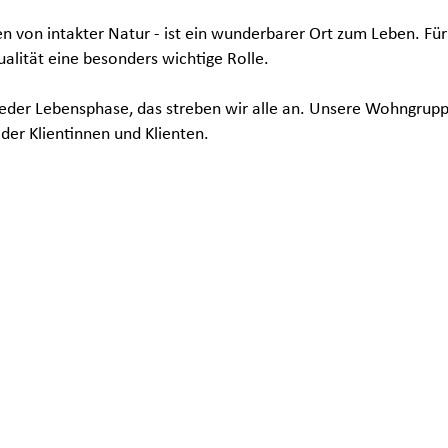
 von intakter Natur - ist ein wunderbarer Ort zum Leben. Für 
ualität eine besonders wichtige Rolle.
 jeder Lebensphase, das streben wir alle an. Unsere Wohngrup
der Klientinnen und Klienten.