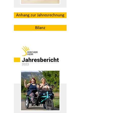
Anhang zur Jahresrechnung
Bilanz