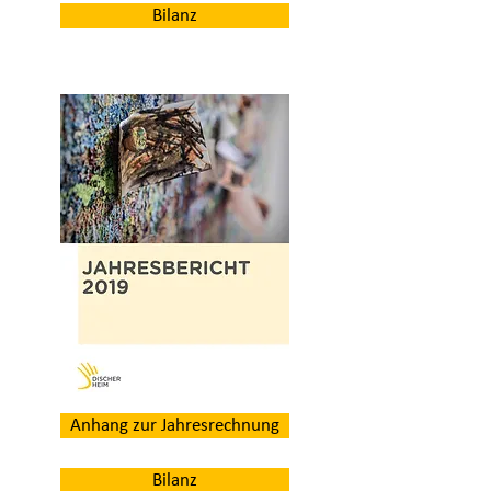
Bilanz
Anhang zur Jahresrechnung
Bilanz