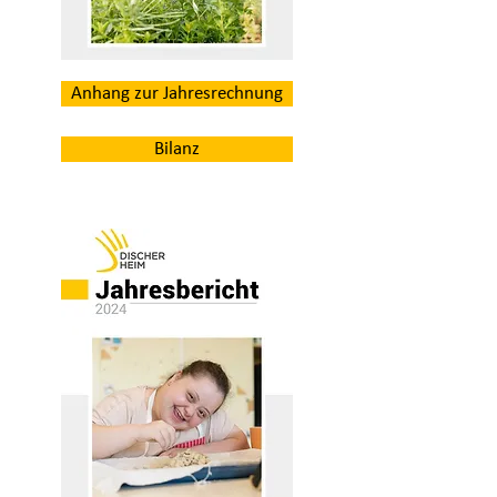
Anhang zur Jahresrechnung
Bilanz