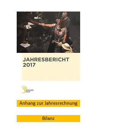
Anhang zur Jahresrechnung
Bilanz