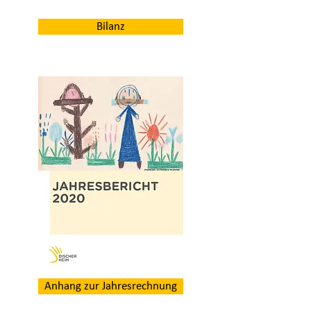
Bilanz
Anhang zur Jahresrechnung