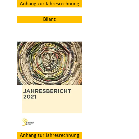
Anhang zur Jahresrechnung
Bilanz
Anhang zur Jahresrechnung