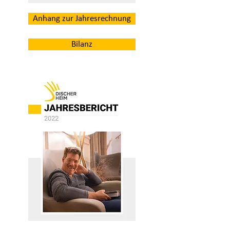
Anhang zur Jahresrechnung
Bilanz