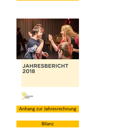
Anhang zur Jahresrechnung
Bilanz