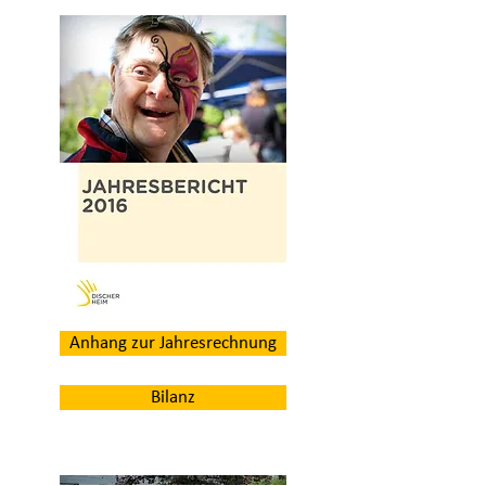
Anhang zur Jahresrechnung
Bilanz