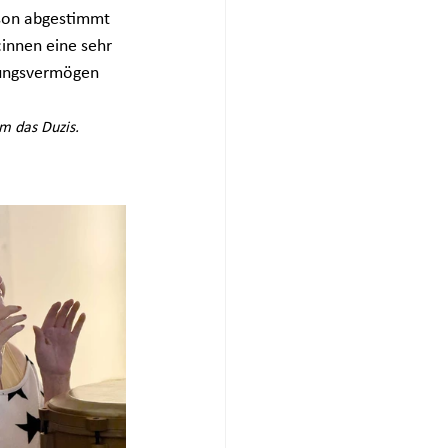
rson abgestimmt 
:innen eine sehr 
hlungsvermögen 
m das Duzis.