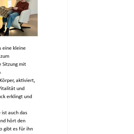
 eine kleine 
 zum 
 Sitzung mit 
 
rper, aktiviert, 
italität und 
k erklingt und 
 ist auch das 
und hört den 
gibt es für ihn 