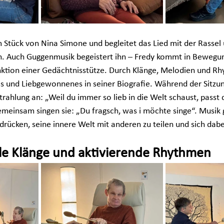
m Stück von Nina Simone und begleitet das Lied mit der Rassel
n. Auch Guggenmusik begeistert ihn – Fredy kommt in Bewegun
ktion einer Gedächtnisstütze. Durch Klänge, Melodien und Rh
s und Liebgewonnenes in seiner Biografie. Während der Sitzun
rahlung an: „Weil du immer so lieb in die Welt schaust, passt 
emeinsam singen sie: „Du fragsch, was i möchte singe“. Musik g
drücken, seine innere Welt mit anderen zu teilen und sich dabe
lle Klänge und aktivierende Rhythmen