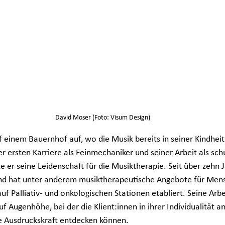
David Moser (Foto: Visum Design)
einem Bauernhof auf, wo die Musik bereits in seiner Kindheit 
er ersten Karriere als Feinmechaniker und seiner Arbeit als schu
er seine Leidenschaft für die Musiktherapie. Seit über zehn Ja
und hat unter anderem musiktherapeutische Angebote für Men
 Palliativ- und onkologischen Stationen etabliert. Seine Arbei
f Augenhöhe, bei der die Klient:innen in ihrer Individualität
e Ausdruckskraft entdecken können.