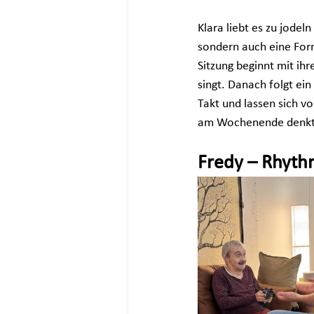
Klara liebt es zu jodel
sondern auch eine Form
Sitzung beginnt mit ih
singt. Danach folgt ei
Takt und lassen sich vo
am Wochenende denkt s
Fredy – Rhyth