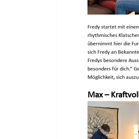
Fredy startet mit eine
rhythmisches Klatsche
übernimmt hier die Fun
sich Fredy an Bekannte
Fredys besondere Ausst
besonders für dich.“ G
Möglichkeit, sich auszu
Max – Kraftvo