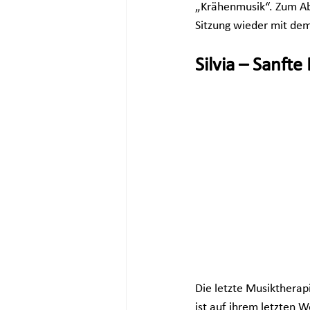
„Krähenmusik“. Zum Ab
Sitzung wieder mit dem
Silvia – Sanft
Die letzte Musiktherapi
ist auf ihrem letzten 