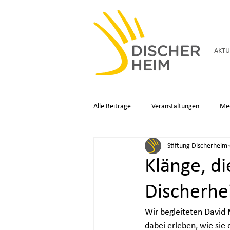
AKTU
Alle Beiträge
Veranstaltungen
Me
Stiftung Discherheim
Klänge, d
Discherhe
Wir begleiteten David 
dabei erleben, wie sie