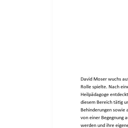
David Moser wuchs auf 
Rolle spielte. Nach ein
Heilpädagoge entdeckte 
diesem Bereich tätig 
Behinderungen sowie auf
von einer Begegnung au
werden und ihre eigen