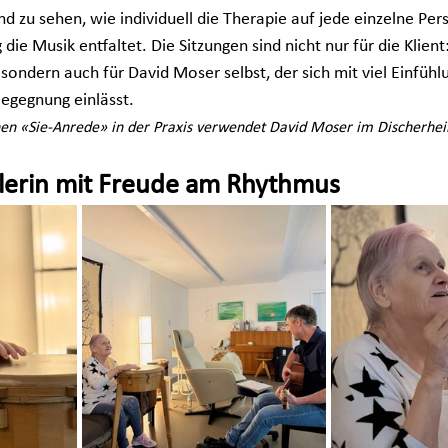
nd zu sehen, wie individuell die Therapie auf jede einzelne Pe
die Musik entfaltet. Die Sitzungen sind nicht nur für die Klient
 sondern auch für David Moser selbst, der sich mit viel Einfü
egegnung einlässt.
hen «Sie-Anrede» in der Praxis verwendet David Moser im Discherhei
dlerin mit Freude am Rhythmus