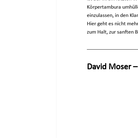
Körpertambura umhüllen
einzulassen, in den K
Hier geht es nicht meh
zum Halt, zur sanften
David Moser –