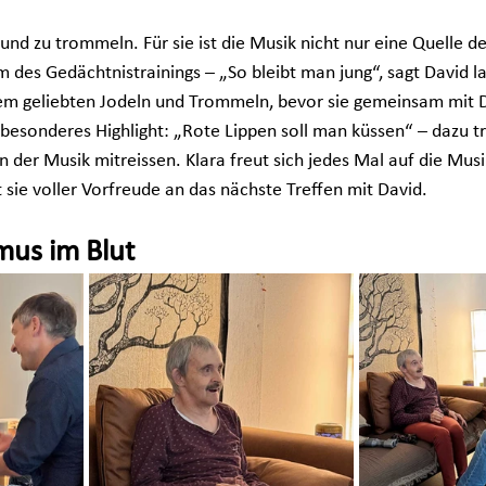
n und zu trommeln. Für sie ist die Musik nicht nur eine Quelle de
 des Gedächtnistrainings – „So bleibt man jung“, sagt David l
rem geliebten Jodeln und Trommeln, bevor sie gemeinsam mit D
n besonderes Highlight: „Rote Lippen soll man küssen“ – dazu 
n der Musik mitreissen. Klara freut sich jedes Mal auf die Mus
ie voller Vorfreude an das nächste Treffen mit David.
mus im Blut