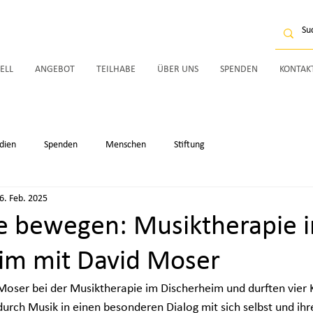
ELL
ANGEBOT
TEILHABE
ÜBER UNS
SPENDEN
KONTAK
dien
Spenden
Menschen
Stiftung
6. Feb. 2025
ie bewegen: Musiktherapie 
im mit David Moser
Moser bei der Musiktherapie im Discherheim und durften vier K
 durch Musik in einen besonderen Dialog mit sich selbst und ih