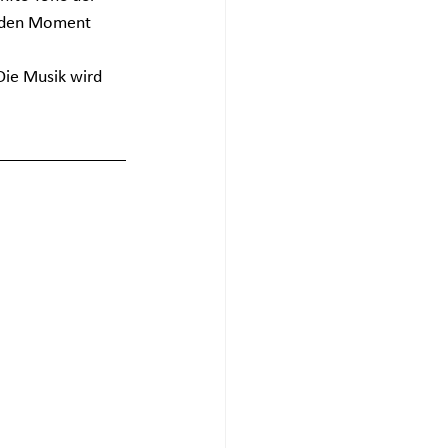
f den Moment 
Die Musik wird 