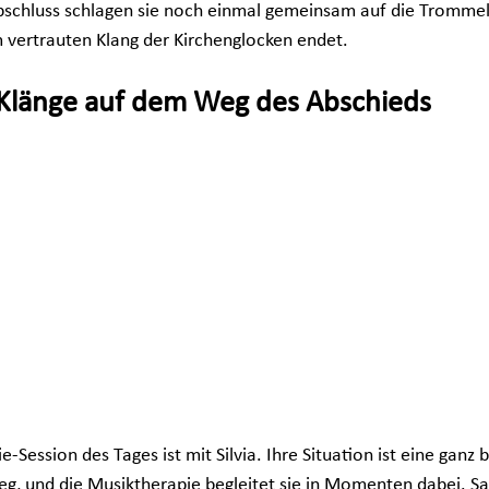
schluss schlagen sie noch einmal gemeinsam auf die Trommel,
 vertrauten Klang der Kirchenglocken endet.
e Klänge auf dem Weg des Abschieds
e-Session des Tages ist mit Silvia. Ihre Situation ist eine ganz 
Weg, und die Musiktherapie begleitet sie in Momenten dabei. Sa