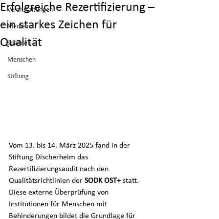
Erfolgreiche Rezertifizierung –
Veranstaltungen
ein starkes Zeichen für
Medien
Qualität
Spenden
Menschen
Stiftung
Vom 13. bis 14. März 2025 fand in der 
Stiftung Discherheim das 
Rezertifizierungsaudit nach den 
Qualitätsrichtlinien der 
SODK OST+
 statt. 
Diese externe Überprüfung von 
Institutionen für Menschen mit 
Behinderungen bildet die Grundlage für 