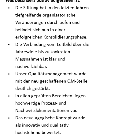
Was besonders positiv aufgefallen ist:
Die Stiftung hat in den letzten Jahren 
tiefgreifende organisatorische 
Veränderungen durchlaufen und 
befindet sich nun in einer 
erfolgreichen Konsolidierungsphase.
Die Verbindung vom Leitbild über die 
Jahresziele bis zu konkreten 
Massnahmen ist klar und 
nachvollziehbar.
Unser Qualitätsmanagement wurde 
mit der neu geschaffenen QM-Stelle 
deutlich gestärkt.
In allen geprüften Bereichen liegen 
hochwertige Prozess- und 
Nachweisdokumentationen vor.
Das neue agogische Konzept wurde 
als innovativ und qualitativ 
hochstehend bewertet.