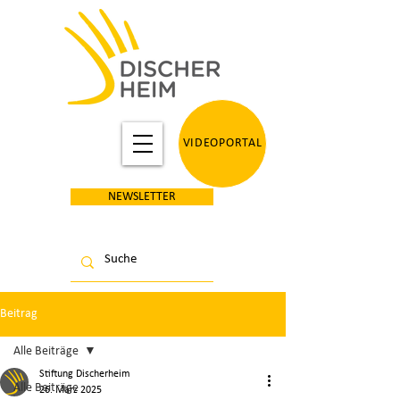
VIDEOPORTAL
NEWSLETTER
Beitrag
Alle Beiträge
Stiftung Discherheim
Alle Beiträge
26. März 2025